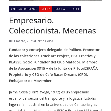
CAFE RACER DREAMS
PALIBEX
TRUCK ART PROJECT
Empresario.
Coleccionista. Mecenas
11 marzo, 2025
Jaime Colsa
Fundador y consejero delegado de Palibex. Promotor
de las colecciones Truck Art Project, PBX Creativa y
KLASSE. Socio Fundador del Club Matador. Miembro
de la Asociación 9915 y de la Junta de PHotoESPAÑA.
Propietario y CEO de Cafe Racer Dreams (CRD).
Embajador de Movember.
Jaime Colsa (Torrelavega, 1972) es un empresario
español del sector del transporte y la logística. Estudió
Ingeniería Industrial en la Universidad de Cantabria y es
especialista en Marketing por ESIC y Executive MBA por el