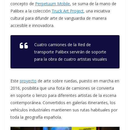
concepto de
Perpetuum Mobile
, se suma de la mano de
Palibex a la colección
Truck Art Project
, una iniciativa
cultural para difundir arte de vanguardia de manera
accesible e innovadora.
Cuatro camiones de la Red de
transporte Palibex servirán de soporte
para la obra de cuatro artistas visuales
Este
proyecto
de arte sobre ruedas, puesto en marcha en
2016, posibilita que una flota de camiones se convierta
en soporte o lienzo para diferentes artistas de la escena
contemporánea. Convertidos en galerías itinerantes, los
vehículos industriales mantienen sus rutas habituales por
toda la geografía española.