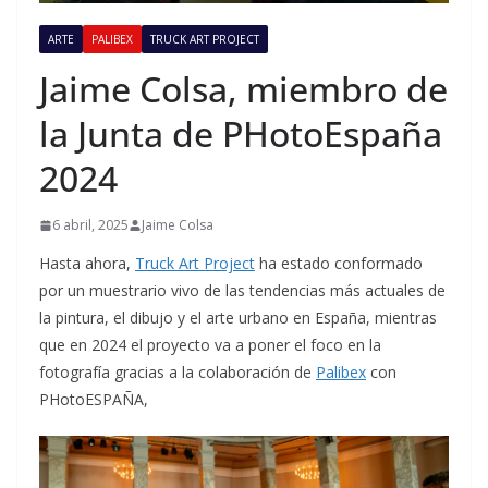
ARTE
PALIBEX
TRUCK ART PROJECT
Jaime Colsa, miembro de
la Junta de PHotoEspaña
2024
6 abril, 2025
Jaime Colsa
Hasta ahora,
Truck Art Project
ha estado conformado
por un muestrario vivo de las tendencias más actuales de
la pintura, el dibujo y el arte urbano en España, mientras
que en 2024 el proyecto va a poner el foco en la
fotografía gracias a la colaboración de
Palibex
con
PHotoESPAÑA,