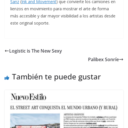
Sanz
(
Ink and Movement
) que convierte los camiones en
lienzos en movimiento para mostrar el arte de forma
más accesible y dar mayor visibilidad a los artistas desde
este original soporte.
Logistic is The New Sexy
Palibex Sonríe
También te puede gustar