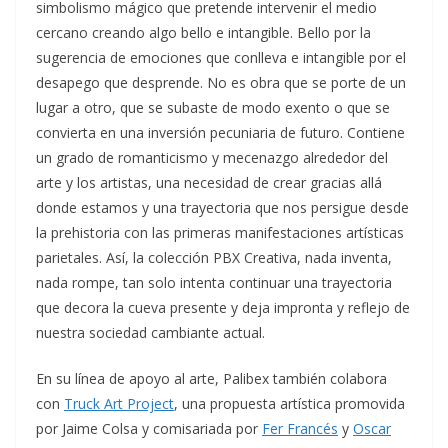
simbolismo mágico que pretende intervenir el medio
cercano creando algo bello e intangible. Bello por la
sugerencia de emociones que conlleva e intangible por el
desapego que desprende. No es obra que se porte de un
lugar a otro, que se subaste de modo exento o que se
convierta en una inversión pecuniaria de futuro. Contiene
un grado de romanticismo y mecenazgo alrededor del
arte y los artistas, una necesidad de crear gracias allá
donde estamos y una trayectoria que nos persigue desde
la prehistoria con las primeras manifestaciones artísticas
parietales. Así, la colección PBX Creativa, nada inventa,
nada rompe, tan solo intenta continuar una trayectoria
que decora la cueva presente y deja impronta y reflejo de
nuestra sociedad cambiante actual.
En su línea de apoyo al arte, Palibex también colabora
con
Truck Art Project
, una propuesta artística promovida
por Jaime Colsa y comisariada por
Fer Francés
y
Oscar