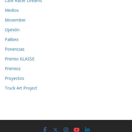
Cafe Racer Dreams
Medios
Movember
Opinión
Palibex
Ponencias
Premio KLASSE
Premios
Proyectos
Truck Art Project