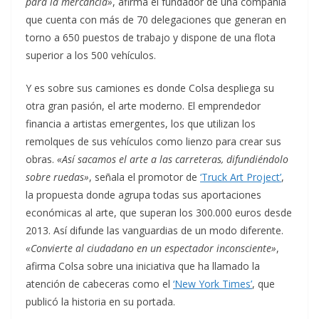
para la mercancía»
, afirma el fundador de una compañía
que cuenta con más de 70 delegaciones que generan en
torno a 650 puestos de trabajo y dispone de una flota
superior a los 500 vehículos.
Y es sobre sus camiones es donde Colsa despliega su
otra gran pasión, el arte moderno. El emprendedor
financia a artistas emergentes, los que utilizan los
remolques de sus vehículos como lienzo para crear sus
obras.
«Así sacamos el arte a las carreteras, difundiéndolo
sobre ruedas»
, señala el promotor de
‘Truck Art Project’
,
la propuesta donde agrupa todas sus aportaciones
económicas al arte, que superan los 300.000 euros desde
2013. Así difunde las vanguardias de un modo diferente.
«Convierte al ciudadano en un espectador inconsciente»
,
afirma Colsa sobre una iniciativa que ha llamado la
atención de cabeceras como el
‘New York Times’
, que
publicó la historia en su portada.