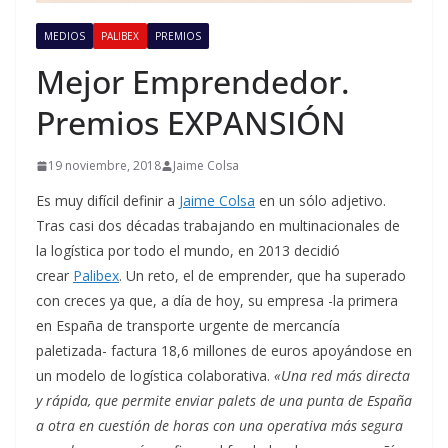
MEDIOS
PALIBEX
PREMIOS
Mejor Emprendedor.
Premios EXPANSIÓN
19 noviembre, 2018
Jaime Colsa
Es muy difícil definir a
Jaime Colsa
en un sólo adjetivo.
Tras casi dos décadas trabajando en multinacionales de
la logística por todo el mundo, en 2013 decidió
crear
Palibex
. Un reto, el de emprender, que ha superado
con creces ya que, a día de hoy, su empresa -la primera
en España de transporte urgente de mercancía
paletizada- factura 18,6 millones de euros apoyándose en
un modelo de logística colaborativa.
«Una red más directa
y rápida, que permite enviar palets de una punta de España
a otra en cuestión de horas con una operativa más segura