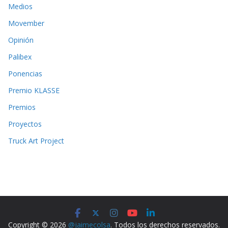
Medios
Movember
Opinión
Palibex
Ponencias
Premio KLASSE
Premios
Proyectos
Truck Art Project
Copyright © 2026
@jaimecolsa
. Todos los derechos reservados.