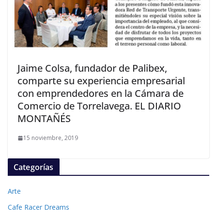
Jaime Colsa, fundador de Palibex,
comparte su experiencia empresarial
con emprendedores en la Cámara de
Comercio de Torrelavega. EL DIARIO
MONTAÑÉS
15 noviembre, 2019
Categorías
Arte
Cafe Racer Dreams