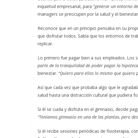
inquietud empresarial, para
“generar un entorno de 
managers se preocupen por la salud y el bienesta
Reconoce que en un principio pensaba en su propia
que disfrutar todos. Sabía que los entornos de tr
replicar.
Lo primero fue pagar bien a sus empleados. Los 
parte de la tranquilidad de poder pagar la hipoteca, 
bienestar.
“Quiero para ellos lo mismo que quiero 
Así que cada vez que probaba algo que le agradab
salud hasta una distracción cultural que pudiera f
Si él se cuida y disfruta en el gimnasio, decide p
“Teníamos gimnasio en una de las plantas, pero des
Si él recibe sesiones periódicas de fisioterapia, 