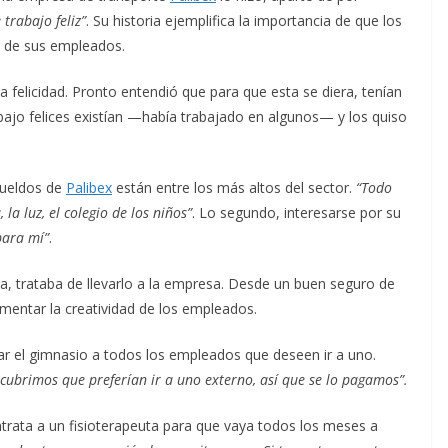
trabajo feliz”
. Su historia ejemplifica la importancia de que los
r de sus empleados.
 felicidad. Pronto entendió que para que esta se diera, tenían
abajo felices existían —había trabajado en algunos— y los quiso
sueldos de
Palibex
están entre los más altos del sector.
“Todo
la luz, el colegio de los niños”
. Lo segundo, interesarse por su
para mí”
.
a, trataba de llevarlo a la empresa. Desde un buen seguro de
omentar la creatividad de los empleados.
agar el gimnasio a todos los empleados que deseen ir a uno.
cubrimos que preferían ir a uno externo, así que se lo pagamos”.
contrata a un fisioterapeuta para que vaya todos los meses a