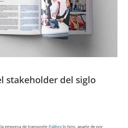
 stakeholder del siglo
la empresa de transporte
Palibex
lo hizo, aparte de por