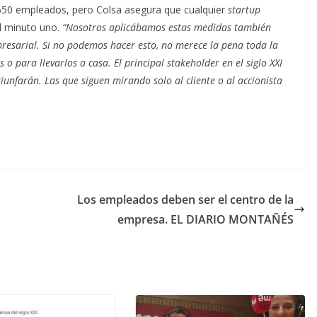
650 empleados, pero Colsa asegura que cualquier
startup
l minuto uno.
“Nosotros aplicábamos estas medidas también
resarial. Si no podemos hacer esto, no merece la pena toda la
o para llevarlos a casa. El principal stakeholder en el siglo XXI
unfarán. Las que siguen mirando solo al cliente o al accionista
Los empleados deben ser el centro de la
empresa. EL DIARIO MONTAÑÉS