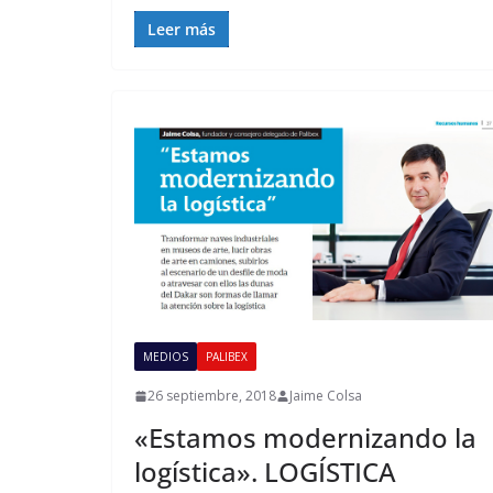
Leer más
MEDIOS
PALIBEX
26 septiembre, 2018
Jaime Colsa
«Estamos modernizando la
logística». LOGÍSTICA