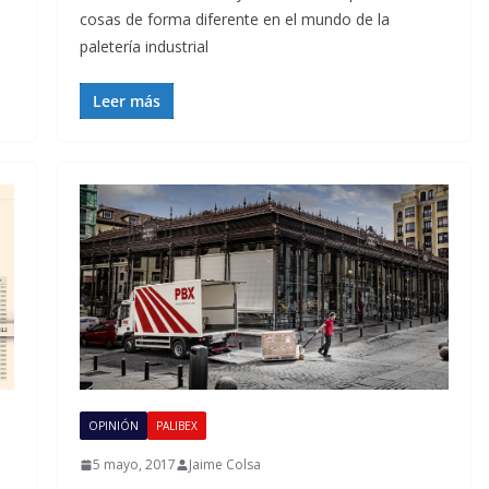
cosas de forma diferente en el mundo de la
paletería industrial
Leer más
OPINIÓN
PALIBEX
5 mayo, 2017
Jaime Colsa