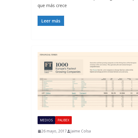
que más crece
Leer más
MEDIOS
PALIBEX
26 mayo, 2017
Jaime Colsa