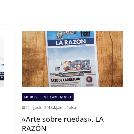
MEDIOS
TRUCK ART PROJECT
22 agosto, 2018
Jaime Colsa
«Arte sobre ruedas». LA
RAZÓN