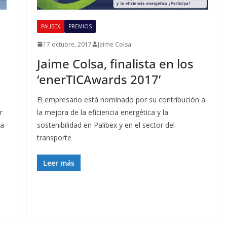
PALIBEX
PREMIOS
17 octubre, 2017
Jaime Colsa
Jaime Colsa, finalista en los
‘enerTICAwards 2017’
El empresario está nominado por su contribución a
r
la mejora de la eficiencia energética y la
ta
sostenibilidad en Palibex y en el sector del
transporte
Leer más