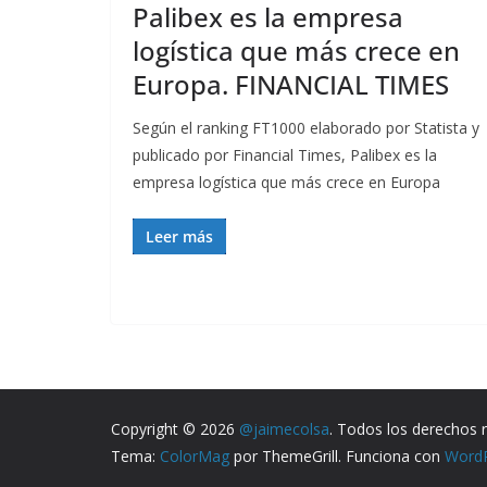
Palibex es la empresa
logística que más crece en
Europa. FINANCIAL TIMES
Según el ranking FT1000 elaborado por Statista y
publicado por Financial Times, Palibex es la
empresa logística que más crece en Europa
Leer más
Copyright © 2026
@jaimecolsa
. Todos los derechos 
Tema:
ColorMag
por ThemeGrill. Funciona con
Word