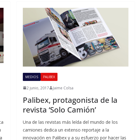
MEDIOS
PALIBEX
2 junio, 2017
Jaime Colsa
Palibex, protagonista de la
revista ‘Solo Camión’
ca
Una de las revistas más leída del mundo de los
n
camiones dedica un extenso reportaje a la
ea
innovación en Palibex y a su esfuerzo por hacer las