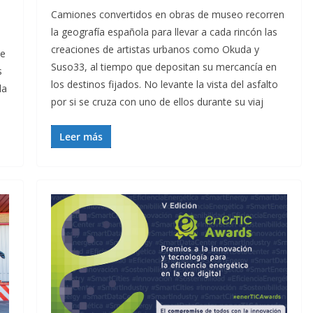
Camiones convertidos en obras de museo recorren
la geografía española para llevar a cada rincón las
creaciones de artistas urbanos como Okuda y
de
Suso33, al tiempo que depositan su mercancía en
s
los destinos fijados. No levante la vista del asfalto
la
por si se cruza con uno de ellos durante su viaj
Leer más