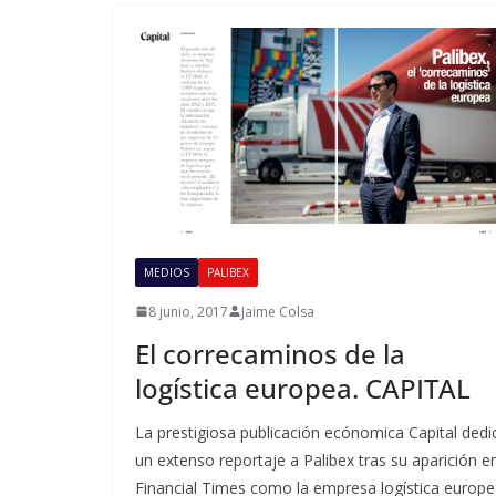
MEDIOS
PALIBEX
8 junio, 2017
Jaime Colsa
El correcaminos de la
logística europea. CAPITAL
La prestigiosa publicación ecónomica Capital dedi
un extenso reportaje a Palibex tras su aparición e
Financial Times como la empresa logística europ