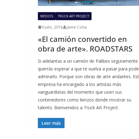
MEDIOS
TRUCK ART PROJECT
9 julio, 2018
Jaime Colsa
«El camión convertido en
obra de arte». ROADSTARS
Si adelantas a un camión de Palibex seguramente
querrás esperar a que te vuelva a pasar para pode
admirarlo. Porque son obras de arte andantes. Es
empresa ha encargado a los artistas más
vanguardistas del momento que usen sus
contenedores como lienzos donde mostrar su
talento. Bienvenidos a Truck Art Project.
Leer más