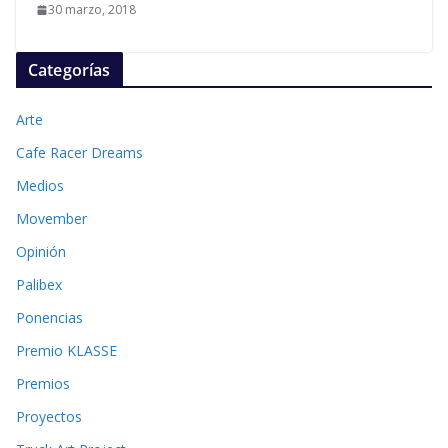
30 marzo, 2018
Categorías
Arte
Cafe Racer Dreams
Medios
Movember
Opinión
Palibex
Ponencias
Premio KLASSE
Premios
Proyectos