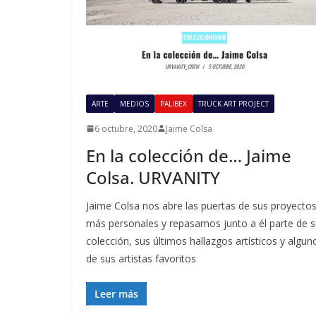
ARTE
MEDIOS
PALIBEX
TRUCK ART PROJECT
6 octubre, 2020
Jaime Colsa
En la colección de… Jaime
Colsa. URVANITY
Jaime Colsa nos abre las puertas de sus proyecto
más personales y repasamos junto a él parte de 
colección, sus últimos hallazgos artísticos y algun
de sus artistas favoritos
Leer más