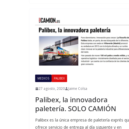
MEDIOS
PALIBEX
27 agosto, 2020
Jaime Colsa
Palibex, la innovadora
paletería. SOLO CAMIÓN
Palibex es la única empresa de paletería exprés q
ofrece servicio de entrega al día siguiente y en