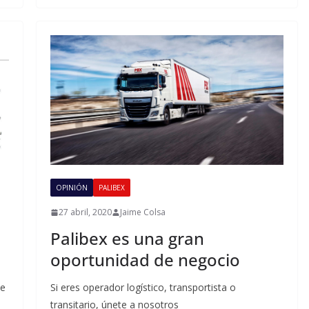
OPINIÓN
PALIBEX
27 abril, 2020
Jaime Colsa
Palibex es una gran
oportunidad de negocio
ue
Si eres operador logístico, transportista o
transitario, únete a nosotros