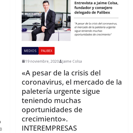
MEDIOS
PALIBEX
19 noviembre, 2020
Jaime Colsa
«A pesar de la crisis del
coronavirus, el mercado de la
paletería urgente sigue
teniendo muchas
oportunidades de
crecimiento».
a
INTEREMPRESAS
20