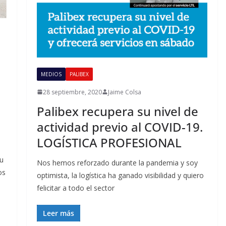
MEDIOS
PALIBEX
28 septiembre, 2020
Jaime Colsa
Palibex recupera su nivel de
actividad previo al COVID-19.
LOGÍSTICA PROFESIONAL
s
su
Nos hemos reforzado durante la pandemia y soy
os
optimista, la logística ha ganado visibilidad y quiero
felicitar a todo el sector
Leer más