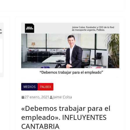
MEDIOS
PALIBEX
27 enero, 2021
Jaime Colsa
«Debemos trabajar para el
empleado». INFLUYENTES
CANTABRIA