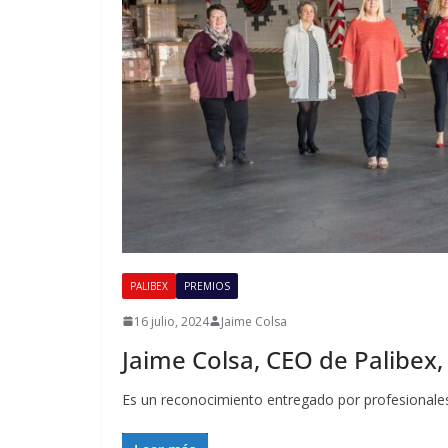
PALIBEX
PREMIOS
16 julio, 2024
Jaime Colsa
Jaime Colsa, CEO de Palibex
Es un reconocimiento entregado por profesionales