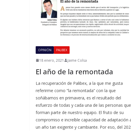
OPINIÓN
PALIBEX
18 enero, 2021
Jaime Colsa
El año de la remontada
La recuperación de Palibex, a la que me gusta
referirme como “la remontada” con la que
soñábamos en primavera, es el resultado del
esfuerzo de todas y cada una de las personas que
forman parte de nuestro equipo. El fruto de su
compromiso e increíble capacidad de adaptación 
un año tan exigente y cambiante. Por eso, del 20