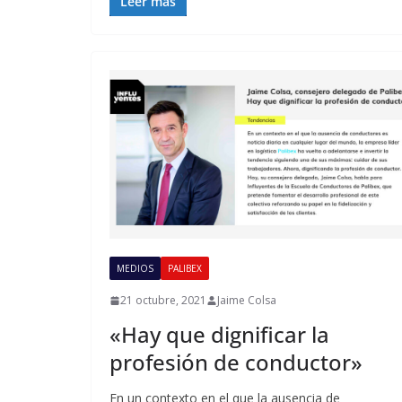
Leer más
MEDIOS
PALIBEX
21 octubre, 2021
Jaime Colsa
«Hay que dignificar la
profesión de conductor»
En un contexto en el que la ausencia de