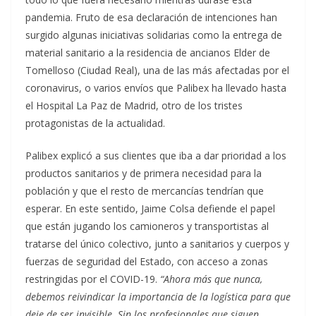
pandemia. Fruto de esa declaración de intenciones han
surgido algunas iniciativas solidarias como la entrega de
material sanitario a la residencia de ancianos Elder de
Tomelloso (Ciudad Real), una de las más afectadas por el
coronavirus, o varios envíos que Palibex ha llevado hasta
el Hospital La Paz de Madrid, otro de los tristes
protagonistas de la actualidad.
Palibex explicó a sus clientes que iba a dar prioridad a los
productos sanitarios y de primera necesidad para la
población y que el resto de mercancías tendrían que
esperar. En este sentido, Jaime Colsa defiende el papel
que están jugando los camioneros y transportistas al
tratarse del único colectivo, junto a sanitarios y cuerpos y
fuerzas de seguridad del Estado, con acceso a zonas
restringidas por el COVID-19.
“Ahora más que nunca,
debemos reivindicar la importancia de la logística para que
deje de ser invisible. Sin los profesionales que siguen