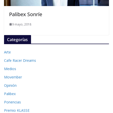
Palibex Sonríe
9 mayo, 2018
Categorías
Arte
Cafe Racer Dreams
Medios
Movember
Opinión
Palibex
Ponencias
Premio KLASSE