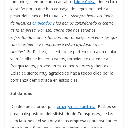
fundador, el empresario cántabro
Jaime Colsa
, tiene clara
la razón por la que han conseguido seguir adelante a
pesar del avance del COVID-19.
“Siempre hemos cuidado
de nuestros
empleados
y los hemos considerado el centro
de la empresa. Por eso, ahora que nos estamos
enfrentando a una situación tan compleja, son ellos los que
con su esfuerzo y compromiso están ayudando a los
clientes”
. En Palibex, el sentido de pertenencia a un equipo
va más allá de los empleados, también se extiende a
franquiciados, proveedores, colaboradores y clientes.
Colsa se siente muy agradecido hacia todos ellos por la
confianza demostrada en estos días.
Solidaridad
Desde que se produjo la
emergencia sanitaria
, Palibex se
puso a disposición del Ministerio de Transportes, de las
asociaciones del sector y de las empresas para ayudar en
todo lo que fuera necesario mientras durase esta