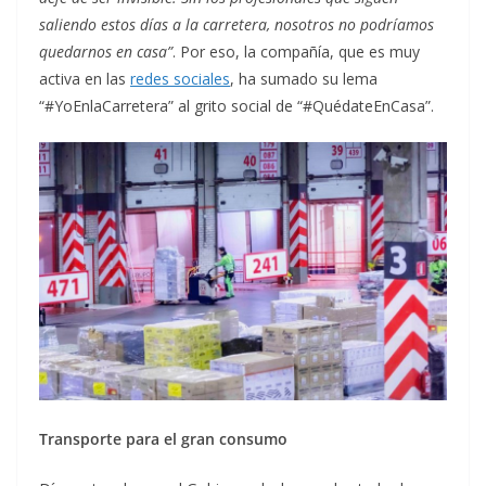
saliendo estos días a la carretera, nosotros no podríamos
quedarnos en casa”
. Por eso, la compañía, que es muy
activa en las
redes sociales
, ha sumado su lema
“#YoEnlaCarretera” al grito social de “#QuédateEnCasa”.
Transporte para el gran consumo