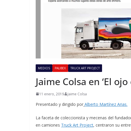
MEDIOS
PALIBEX
TRUCK ART PROJECT
Jaime Colsa en ‘El ojo
11 enero, 2019
Jaime Colsa
Presentado y dirigido por
Alberto Martínez Arias.
La faceta de coleccionista y mecenas del fundado
en camiones
Truck Art Project
, centraron su entrev