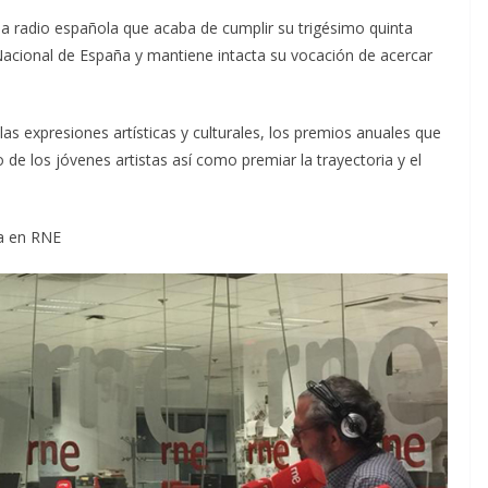
de la radio española que acaba de cumplir su trigésimo quinta
acional de España y mantiene intacta su vocación de acercar
s expresiones artísticas y culturales, los premios anuales que
o de los jóvenes artistas así como premiar la trayectoria y el
ta en RNE