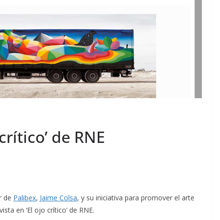
 crítico’ de RNE
r de
Palibex
,
Jaime Colsa
, y su iniciativa para promover el arte
ista en ‘El ojo crítico’ de RNE.