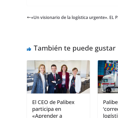
«Un visionario de la logística urgente». EL 
También te puede gustar
El CEO de Palibex
Palibe
participa en
‘corre
«Aprender a
logíst