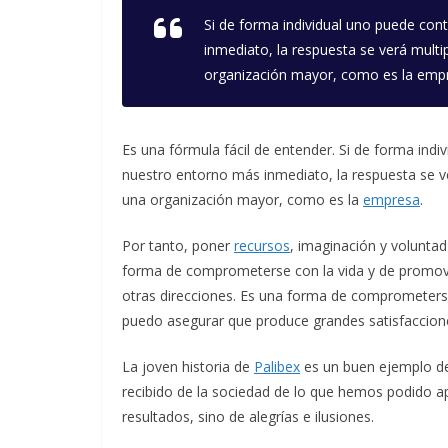
Si de forma individual uno puede co
inmediato, la respuesta se verá multi
organización mayor, como es la emp
Es una fórmula fácil de entender. Si de forma ind
nuestro entorno más inmediato, la respuesta se ve
una organización mayor, como es la
empresa
.
Por tanto, poner
recursos
, imaginación y voluntad
forma de comprometerse con la vida y de promo
otras direcciones. Es una forma de comprometerse
puedo asegurar que produce grandes satisfaccion
La joven historia de
Palibex
es un buen ejemplo de
recibido de la sociedad de lo que hemos podido ap
resultados, sino de alegrías e ilusiones.