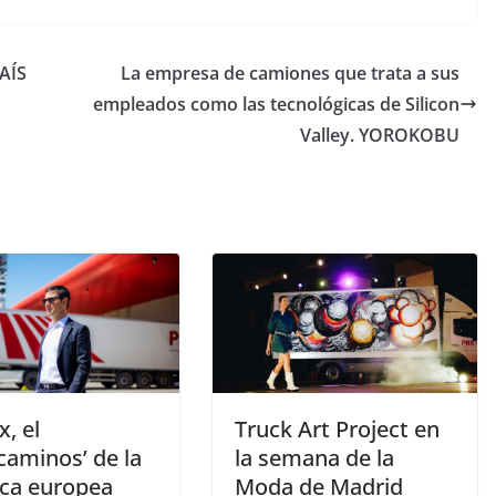
PAÍS
La empresa de camiones que trata a sus
empleados como las tecnológicas de Silicon
Valley. YOROKOBU
x, el
Truck Art Project en
caminos’ de la
la semana de la
ica europea
Moda de Madrid