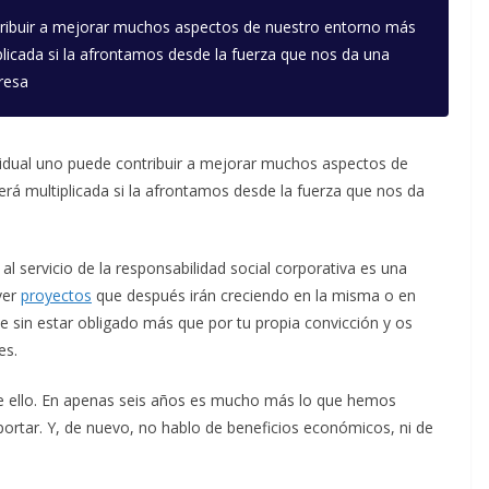
ntribuir a mejorar muchos aspectos de nuestro entorno más
plicada si la afrontamos desde la fuerza que nos da una
resa
ividual uno puede contribuir a mejorar muchos aspectos de
rá multiplicada si la afrontamos desde la fuerza que nos da
 al servicio de la responsabilidad social corporativa es una
ver
proyectos
que después irán creciendo en la misma o en
 sin estar obligado más que por tu propia convicción y os
es.
 ello. En apenas seis años es mucho más lo que hemos
ortar. Y, de nuevo, no hablo de beneficios económicos, ni de