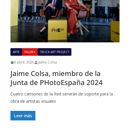
ARTE
PALIBEX
TRUCK ART PROJECT
6 abril, 2025
Jaime Colsa
Jaime Colsa, miembro de la
Junta de PHotoEspaña 2024
Cuatro camiones de la Red servirán de soporte para la
obra de artistas visuales
Leer más