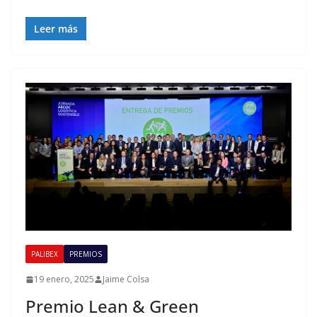
Leer más
PALIBEX
PREMIOS
19 enero, 2025
Jaime Colsa
Premio Lean & Green