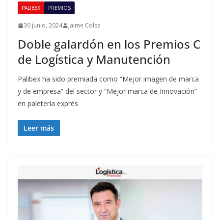
PALIBEX
PREMIOS
30 junio, 2024
Jaime Colsa
Doble galardón en los Premios C
de Logística y Manutención
Palibex ha sido premiada como “Mejor imagen de marca
y de empresa” del sector y “Mejor marca de Innovación”
en paletería exprés
Leer más