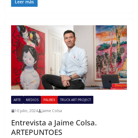
Leer más
ARTE
MEDIOS
PALIBEX
TRUCK ART PROJECT
10 julio, 2024
Jaime Colsa
Entrevista a Jaime Colsa.
ARTEPUNTOES