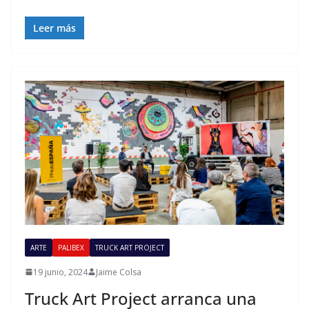
Leer más
ARTE
PALIBEX
TRUCK ART PROJECT
19 junio, 2024
Jaime Colsa
Truck Art Project arranca una