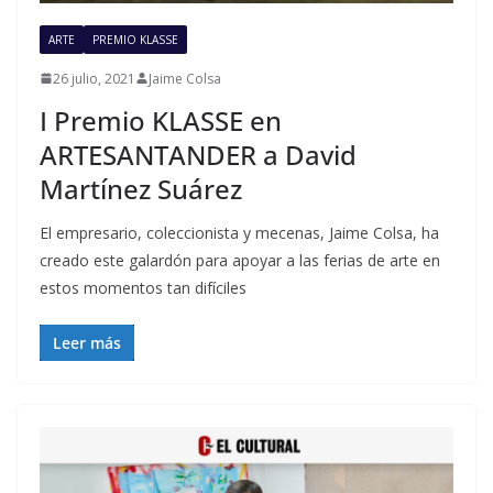
ARTE
PREMIO KLASSE
26 julio, 2021
Jaime Colsa
I Premio KLASSE en
ARTESANTANDER a David
Martínez Suárez
El empresario, coleccionista y mecenas, Jaime Colsa, ha
creado este galardón para apoyar a las ferias de arte en
estos momentos tan difíciles
Leer más