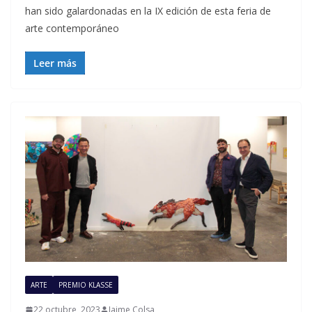
han sido galardonadas en la IX edición de esta feria de
arte contemporáneo
Leer más
ARTE
PREMIO KLASSE
22 octubre, 2023
Jaime Colsa