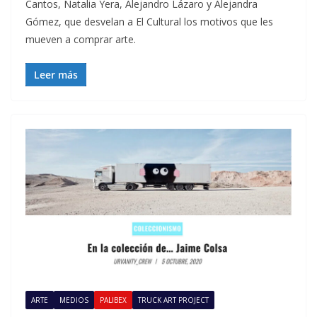
Cantos, Natalia Yera, Alejandro Lázaro y Alejandra
Gómez, que desvelan a El Cultural los motivos que les
mueven a comprar arte.
Leer más
ARTE
MEDIOS
PALIBEX
TRUCK ART PROJECT