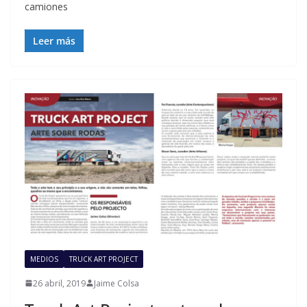
camiones
Leer más
MEDIOS
TRUCK ART PROJECT
26 abril, 2019
Jaime Colsa