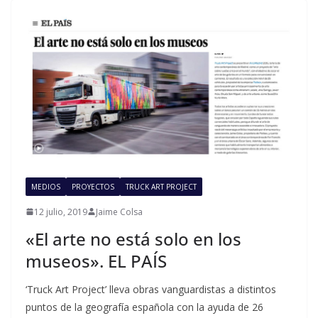
MEDIOS
PROYECTOS
TRUCK ART PROJECT
12 julio, 2019
Jaime Colsa
«El arte no está solo en los
museos». EL PAÍS
‘Truck Art Project’ lleva obras vanguardistas a distintos
puntos de la geografía española con la ayuda de 26