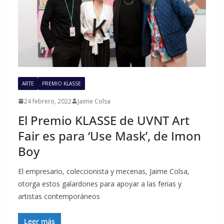
ARTE
PREMIO KLASSE
24 febrero, 2022
Jaime Colsa
El Premio KLASSE de UVNT Art
Fair es para ‘Use Mask’, de Imon
Boy
El empresario, coleccionista y mecenas, Jaime Colsa,
otorga estos galardones para apoyar a las ferias y
artistas contemporáneos
Leer más