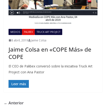
MEDIOS
PALIBEX
TRUCK ART PROJECT
8 abril, 2019
Jaime Colsa
Jaime Colsa en «COPE Más» de
COPE
El CEO de Palibex conversó sobre la iniciativa Truck Art
Project con Ana Pastor
Leer más
← Anterior