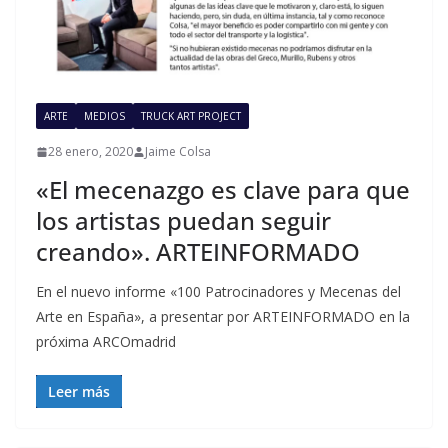
ARTE
MEDIOS
TRUCK ART PROJECT
28 enero, 2020
Jaime Colsa
«El mecenazgo es clave para que
los artistas puedan seguir
creando». ARTEINFORMADO
En el nuevo informe «100 Patrocinadores y Mecenas del
Arte en España», a presentar por ARTEINFORMADO en la
próxima ARCOmadrid
Leer más