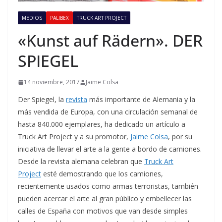
MEDIOS
PALIBEX
TRUCK ART PROJECT
«Kunst auf Rädern». DER
SPIEGEL
14 noviembre, 2017
Jaime Colsa
Der Spiegel, la
revista
más importante de Alemania y la
más vendida de Europa, con una circulación semanal de
hasta 840.000 ejemplares, ha dedicado un artículo a
Truck Art Project y a su promotor,
Jaime Colsa
, por su
iniciativa de llevar el arte a la gente a bordo de camiones.
Desde la revista alemana celebran que
Truck Art
Project
esté demostrando que los camiones,
recientemente usados ​​como armas terroristas, también
pueden acercar el arte al gran público y embellecer las
calles de España con motivos que van desde simples