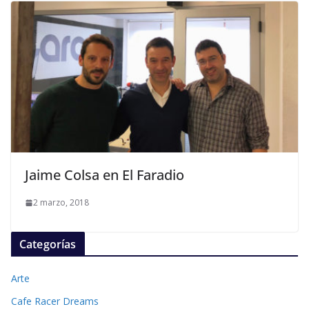
Jaime Colsa en El Faradio
2 marzo, 2018
Categorías
Arte
Cafe Racer Dreams