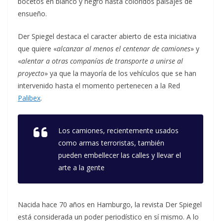
bocetos en blanco y negro hasta coloridos paisajes de
ensueño.
Der Spiegel destaca el caracter abierto de esta iniciativa
que quiere «
alcanzar al menos el centenar de camiones
» y
«
alentar a otras companías de transporte a unirse al
proyecto
» ya que la mayoría de los vehículos que se han
intervenido hasta el momento pertenecen a la Red
Palibex
.
Los camiones, recientemente usados
como armas terroristas, también
pueden embellecer las calles y llevar el
arte a la gente
Nacida hace 70 años en Hamburgo, la revista Der Spiegel
está considerada un poder periodístico en sí mismo. A lo