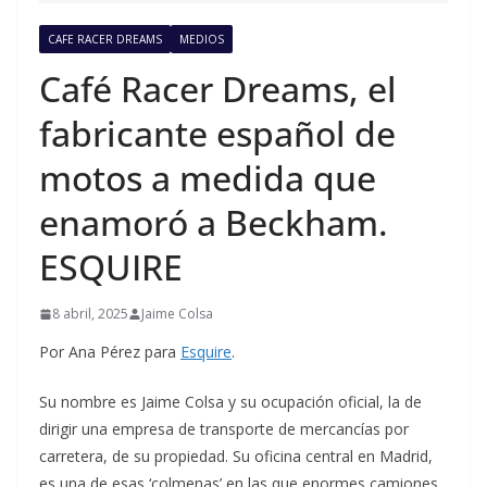
CAFE RACER DREAMS
MEDIOS
Café Racer Dreams, el
fabricante español de
motos a medida que
enamoró a Beckham.
ESQUIRE
8 abril, 2025
Jaime Colsa
Por Ana Pérez para
Esquire
.
Su nombre es Jaime Colsa y su ocupación oficial, la de
dirigir una empresa de transporte de mercancías por
carretera, de su propiedad. Su oficina central en Madrid,
es una de esas ‘colmenas’ en las que enormes camiones