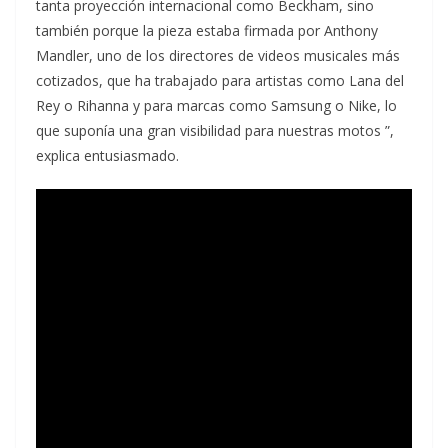
tanta proyección internacional como Beckham, sino
también porque la pieza estaba firmada por Anthony
Mandler, uno de los directores de videos musicales más
cotizados, que ha trabajado para artistas como Lana del
Rey o Rihanna y para marcas como Samsung o Nike, lo
que suponía una gran visibilidad para nuestras motos ”,
explica entusiasmado.