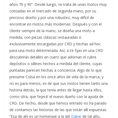
años 70 y 90”. Desde luego, se trata de unas motos muy
cotizadas en el mercado de segunda mano, por su
precioso diseño y por una robustez, muy difícil de
encontrar en motos más modernas. Después y con el
cliente siempre de la mano, se diseña una moto a
medida, con piezas clásicas restauradas o
exclusivamente encargadas por CRD y hechas ad hoc
para una moto determinada. Así, si te fijas en una CRD
descubrirás detalles en cuero que adornan el cubre
depósitos o sillines hechos a medida del cliente, cuyas
puntadas parecen hechas a conciencia. Algo de lo que
presume Colsa en los once años de vida de la marca, y
no es para menos, es de que sus motos tienen tanto una
historia detrás, la que tenía antes de llegar hasta ellos,
como otra, que ‘tejerá’ el nuevo dueño con la ayuda de
CRD. De hecho, desde que hemos entrado no ha parado
de contarnos las historias de las que están allí expuestas.
“Esa de ahí es un homenaje a la del
Dakar
de tal año,