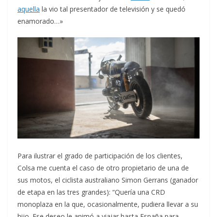
aquella
la vio tal presentador de televisión y se quedó
enamorado…»
Para ilustrar el grado de participación de los clientes,
Colsa me cuenta el caso de otro propietario de una de
sus motos, el ciclista australiano Simon Gerrans (ganador
de etapa en las tres grandes): “Quería una CRD
monoplaza en la que, ocasionalmente, pudiera llevar a su
hijo. Ese deseo le animó a viajar hasta España para