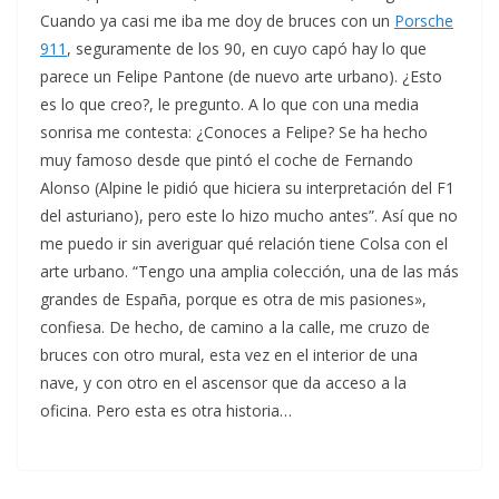
Cuando ya casi me iba me doy de bruces con un
Porsche
911
, seguramente de los 90, en cuyo capó hay lo que
parece un Felipe Pantone (de nuevo arte urbano). ¿Esto
es lo que creo?, le pregunto. A lo que con una media
sonrisa me contesta: ¿Conoces a Felipe? Se ha hecho
muy famoso desde que pintó el coche de Fernando
Alonso (Alpine le pidió que hiciera su interpretación del F1
del asturiano), pero este lo hizo mucho antes”. Así que no
me puedo ir sin averiguar qué relación tiene Colsa con el
arte urbano. “Tengo una amplia colección, una de las más
grandes de España, porque es otra de mis pasiones»,
confiesa. De hecho, de camino a la calle, me cruzo de
bruces con otro mural, esta vez en el interior de una
nave, y con otro en el ascensor que da acceso a la
oficina. Pero esta es otra historia…