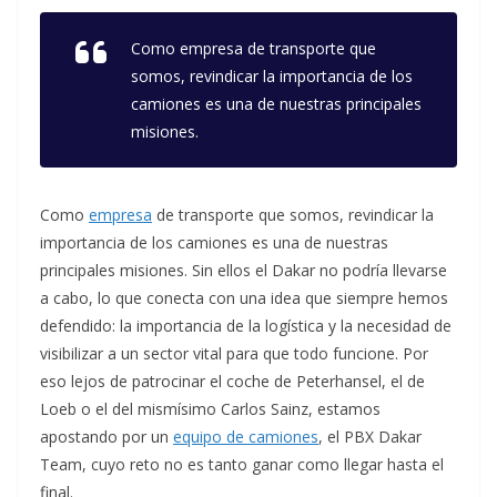
Como empresa de transporte que
somos, revindicar la importancia de los
camiones es una de nuestras principales
misiones.
Como
empresa
de transporte que somos, revindicar la
importancia de los camiones es una de nuestras
principales misiones. Sin ellos el Dakar no podría llevarse
a cabo, lo que conecta con una idea que siempre hemos
defendido: la importancia de la logística y la necesidad de
visibilizar a un sector vital para que todo funcione. Por
eso lejos de patrocinar el coche de Peterhansel, el de
Loeb o el del mismísimo Carlos Sainz, estamos
apostando por un
equipo de camiones
, el PBX Dakar
Team, cuyo reto no es tanto ganar como llegar hasta el
final.