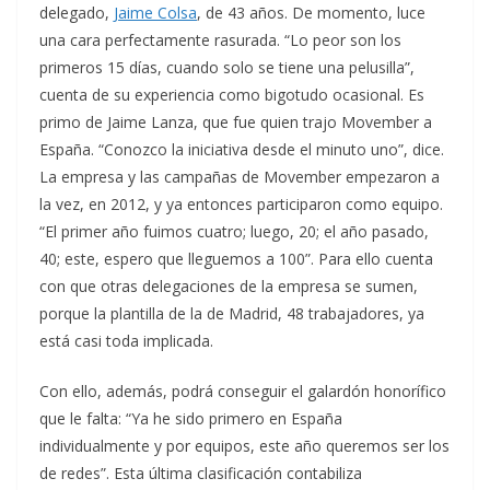
delegado,
Jaime Colsa
, de 43 años. De momento, luce
una cara perfectamente rasurada. “Lo peor son los
primeros 15 días, cuando solo se tiene una pelusilla”,
cuenta de su experiencia como bigotudo ocasional. Es
primo de Jaime Lanza, que fue quien trajo Movember a
España. “Conozco la iniciativa desde el minuto uno”, dice.
La empresa y las campañas de Movember empezaron a
la vez, en 2012, y ya entonces participaron como equipo.
“El primer año fuimos cuatro; luego, 20; el año pasado,
40; este, espero que lleguemos a 100”. Para ello cuenta
con que otras delegaciones de la empresa se sumen,
porque la plantilla de la de Madrid, 48 trabajadores, ya
está casi toda implicada.
Con ello, además, podrá conseguir el galardón honorífico
que le falta: “Ya he sido primero en España
individualmente y por equipos, este año queremos ser los
de redes”. Esta última clasificación contabiliza