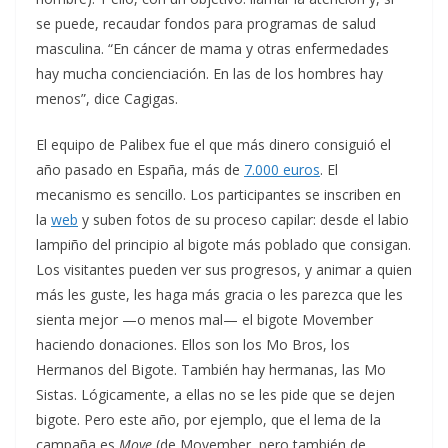
se puede, recaudar fondos para programas de salud
masculina. “En cáncer de mama y otras enfermedades
hay mucha concienciación. En las de los hombres hay
menos”, dice Cagigas.
El equipo de Palibex fue el que más dinero consiguió el
año pasado en España, más de
7.000 euros
. El
mecanismo es sencillo. Los participantes se inscriben en
la
web
y suben fotos de su proceso capilar: desde el labio
lampiño del principio al bigote más poblado que consigan.
Los visitantes pueden ver sus progresos, y animar a quien
más les guste, les haga más gracia o les parezca que les
sienta mejor —o menos mal— el bigote Movember
haciendo donaciones. Ellos son los Mo Bros, los
Hermanos del Bigote. También hay hermanas, las Mo
Sistas. Lógicamente, a ellas no se les pide que se dejen
bigote. Pero este año, por ejemplo, que el lema de la
campaña es
Move
(de Movember, pero también de