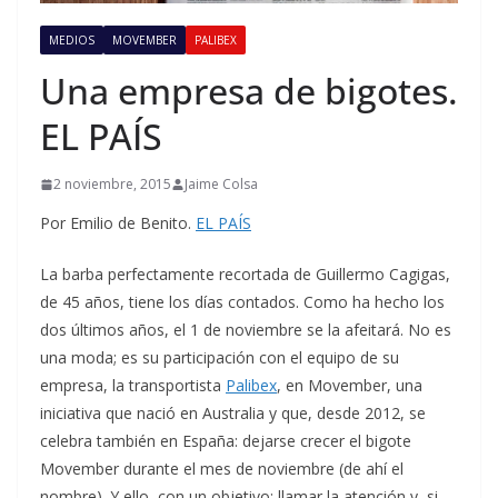
MEDIOS
MOVEMBER
PALIBEX
Una empresa de bigotes.
EL PAÍS
2 noviembre, 2015
Jaime Colsa
Por Emilio de Benito.
EL PAÍS
La barba perfectamente recortada de Guillermo Cagigas,
de 45 años, tiene los días contados. Como ha hecho los
dos últimos años, el 1 de noviembre se la afeitará. No es
una moda; es su participación con el equipo de su
empresa, la transportista
Palibex
, en Movember, una
iniciativa que nació en Australia y que, desde 2012, se
celebra también en España: dejarse crecer el bigote
Movember durante el mes de noviembre (de ahí el
nombre). Y ello, con un objetivo: llamar la atención y, si