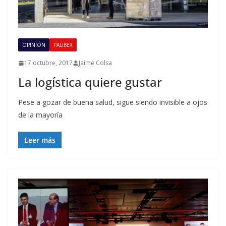
OPINIÓN
PALIBEX
17 octubre, 2017
Jaime Colsa
La logística quiere gustar
Pese a gozar de buena salud, sigue siendo invisible a ojos
de la mayoría
Leer más