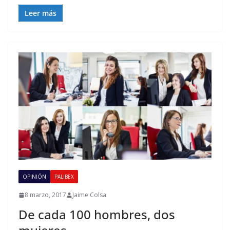
Leer más
OPINIÓN
PALIBEX
8 marzo, 2017
Jaime Colsa
De cada 100 hombres, dos