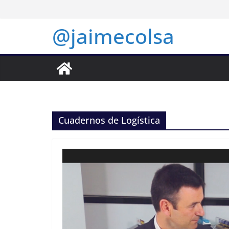
Saltar
al
@jaimecolsa
contenido
Cuadernos de Logística