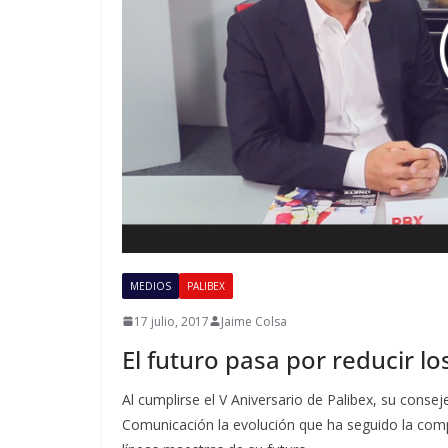
MEDIOS
PALIBEX
17 julio, 2017
Jaime Colsa
El futuro pasa por reducir lo
Al cumplirse el V Aniversario de Palibex, su conse
Comunicación la evolución que ha seguido la compañ