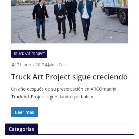
TRUCK ART PROJECT
17 febrero, 2017
Jaime Colsa
Truck Art Project sigue creciendo
Un año después de su presentación en ARCOmadrid,
Truck Art Project sigue dando que hablar.
Leer más
Categorías