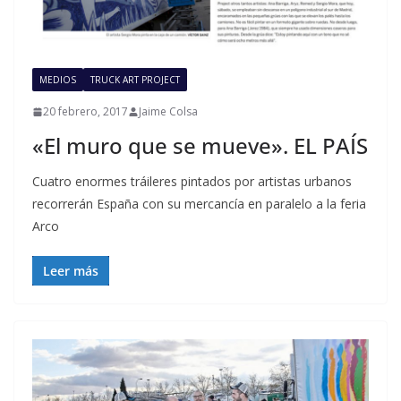
MEDIOS
TRUCK ART PROJECT
20 febrero, 2017
Jaime Colsa
«El muro que se mueve». EL PAÍS
Cuatro enormes tráileres pintados por artistas urbanos
recorrerán España con su mercancía en paralelo a la feria
Arco
Leer más