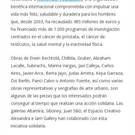
benéfica internacional comprometida con impulsar una
vida más feliz, saludable y duradera para los hombres
que, desde 2003, ha recaudado 485 millones de euros y
ha financiado más de 1.000 programas de investigación
centrados en el cáncer de próstata, el cáncer de
testículos, la salud mental y la inactividad física.
Obras de Erwin Bechtold, Chillida, Gruber, Abraham
Lacalle, Subirachs, Marina Vargas, Javi Calleja, Carlos
Aires, Javier Arce, Berta Jayo, Judas Arrieta, Kepa Garraza,
Dis Berlín, Panci Calvo o Antonio Fuente, así como varias
obras representativas y serigrafías de arte urbano, son
algunas de las piezas que los interesados podrán
conseguir al tiempo que realizan una acción solidaria. Las
galerías Altamira, Siboney, Juan Silió, el Espacio Creativo
Alexandra e Iam Gallery han colaborado con esta
iniciativa solidaria.