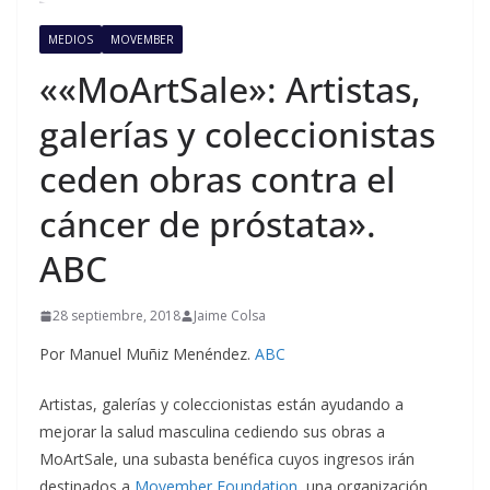
MEDIOS
MOVEMBER
««MoArtSale»: Artistas,
galerías y coleccionistas
ceden obras contra el
cáncer de próstata».
ABC
28 septiembre, 2018
Jaime Colsa
Por Manuel Muñiz Menéndez.
ABC
Artistas, galerías y coleccionistas están ayudando a
mejorar la salud masculina cediendo sus obras a
MoArtSale, una subasta benéfica cuyos ingresos irán
destinados a
Movember Foundation
, una organización