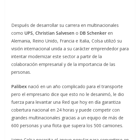
Después de desarrollar su carrera en multinacionales
como
UPS
,
Christian Salvesen
o
DB Schenker
en
Alemania, Reino Unido, Francia e Italia, Colsa utilizó su
visión internacional unida a su carácter emprendedor para
intentar modernizar este sector a partir de la
colaboración empresarial y de la importancia de las
personas.
Palibex
nació en un año complicado para el transporte
pero el empresario dice que esto no le desanimó, le dio
fuerza para levantar una Red que hoy en día garantiza
cobertura nacional en 24 horas y puede competir con
grandes multinacionales gracias a un equipo de más de
600 personas y una flota que supera los 500 camiones.
Jaime Colsa necesita el apoyo popular para convertirse en