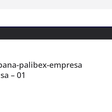
spana-palibex-empresa
sa – 01