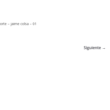
orte – jaime colsa – 01
Siguiente →