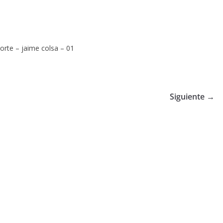
orte – jaime colsa – 01
Siguiente →