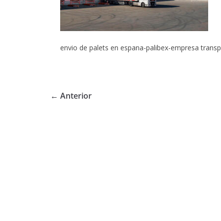
envio de palets en espana-palibex-empresa transp
← Anterior