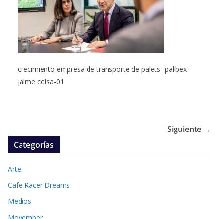
crecimiento empresa de transporte de palets- palibex-
jaime colsa-01
Siguiente →
Categorías
Arte
Cafe Racer Dreams
Medios
Movember