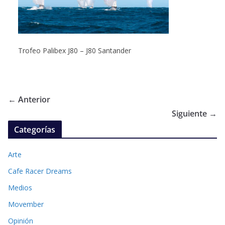
Trofeo Palibex J80 – J80 Santander
← Anterior
Siguiente →
Categorías
Arte
Cafe Racer Dreams
Medios
Movember
Opinión