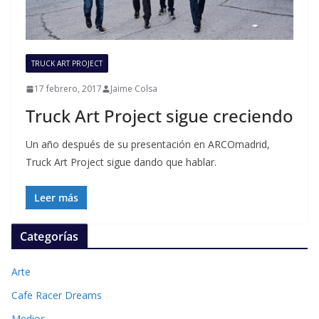
TRUCK ART PROJECT
17 febrero, 2017
Jaime Colsa
Truck Art Project sigue creciendo
Un año después de su presentación en ARCOmadrid,
Truck Art Project sigue dando que hablar.
Leer más
Categorías
Arte
Cafe Racer Dreams
Medios