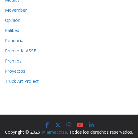
Movember
Opinión
Palibex
Ponencias
Premio KLASSE
Premios
Proyectos
Truck Art Project
Copyright © 2026
@jaimecolsa
. Todos los derechos reservados.