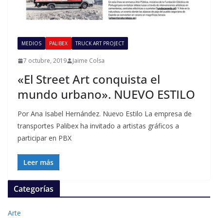
MEDIOS
PALIBEX
TRUCK ART PROJECT
7 octubre, 2019
Jaime Colsa
«El Street Art conquista el
mundo urbano». NUEVO ESTILO
Por Ana Isabel Hernández. Nuevo Estilo La empresa de
transportes Palibex ha invitado a artistas gráficos a
participar en PBX
Leer más
Categorías
Arte