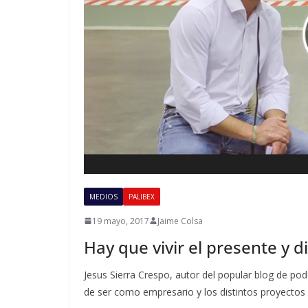
MEDIOS
PALIBEX
19 mayo, 2017
Jaime Colsa
Hay que vivir el presente y d
Jesus Sierra Crespo, autor del popular blog de pod
de ser como empresario y los distintos proyectos 