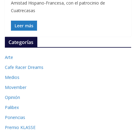
Amistad Hispano-Francesa, con el patrocinio de
Cuatrecasas
Leer más
Categorías
Arte
Cafe Racer Dreams
Medios
Movember
Opinión
Palibex
Ponencias
Premio KLASSE