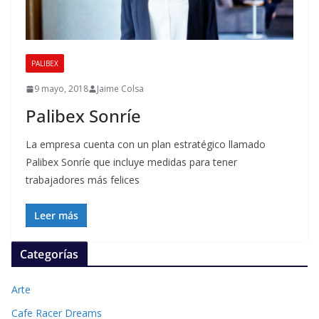
PALIBEX
9 mayo, 2018
Jaime Colsa
Palibex Sonríe
La empresa cuenta con un plan estratégico llamado
Palibex Sonríe que incluye medidas para tener
trabajadores más felices
Leer más
Categorías
Arte
Cafe Racer Dreams