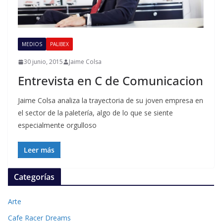
MEDIOS
PALIBEX
30 junio, 2015
Jaime Colsa
Entrevista en C de Comunicacion
Jaime Colsa analiza la trayectoria de su joven empresa en
el sector de la paletería, algo de lo que se siente
especialmente orgulloso
Leer más
Categorías
Arte
Cafe Racer Dreams