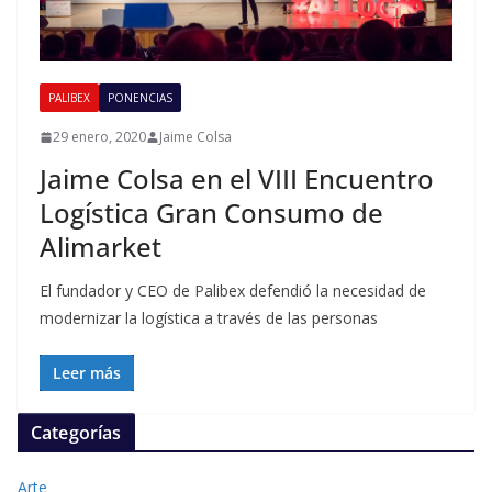
PALIBEX
PONENCIAS
29 enero, 2020
Jaime Colsa
Jaime Colsa en el VIII Encuentro
Logística Gran Consumo de
Alimarket
El fundador y CEO de Palibex defendió la necesidad de
modernizar la logística a través de las personas
Leer más
Categorías
Arte