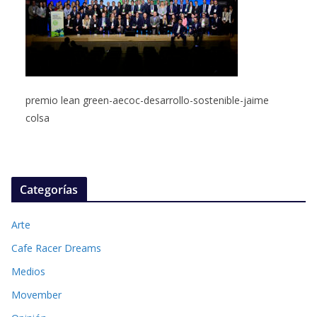
premio lean green-aecoc-desarrollo-sostenible-jaime
colsa
Categorías
Arte
Cafe Racer Dreams
Medios
Movember