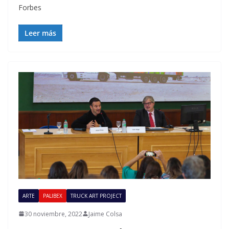
Forbes
Leer más
ARTE
PALIBEX
TRUCK ART PROJECT
30 noviembre, 2022
Jaime Colsa