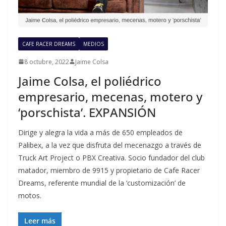
CAFE RACER DREAMS
MEDIOS
8 octubre, 2022
Jaime Colsa
Jaime Colsa, el poliédrico
empresario, mecenas, motero y
‘porschista’. EXPANSIÓN
Dirige y alegra la vida a más de 650 empleados de
Palibex, a la vez que disfruta del mecenazgo a través de
Truck Art Project o PBX Creativa. Socio fundador del club
matador, miembro de 9915 y propietario de Cafe Racer
Dreams, referente mundial de la ‘customización’ de
motos.
Leer más