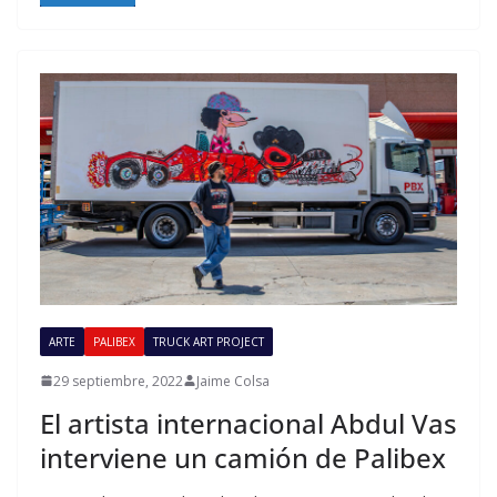
ARTE
PALIBEX
TRUCK ART PROJECT
29 septiembre, 2022
Jaime Colsa
El artista internacional Abdul Vas
interviene un camión de Palibex