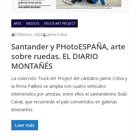
ARTE
MEDIOS
TRUCK ART PROJECT
5 febrero, 2024
Jaime Colsa
Santander y PHotoESPAÑA, arte
sobre ruedas. EL DIARIO
MONTAÑÉS
La colección Truck Art Project del cántabro Jaime Colsa y
la firma Palibex se amplía con cuatro vehículos
intervenidos por artistas, entre ellos el santanderino Bubi
Canal, que recorrerán el país convertidos en galerías
itinerantes.
Leer más