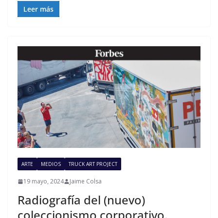
Leer más
ARTE
MEDIOS
TRUCK ART PROJECT
19 mayo, 2024
Jaime Colsa
Radiografía del (nuevo)
coleccionismo corporativo.