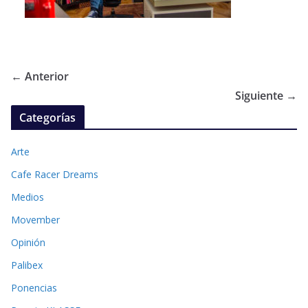
← Anterior
Siguiente →
Categorías
Arte
Cafe Racer Dreams
Medios
Movember
Opinión
Palibex
Ponencias