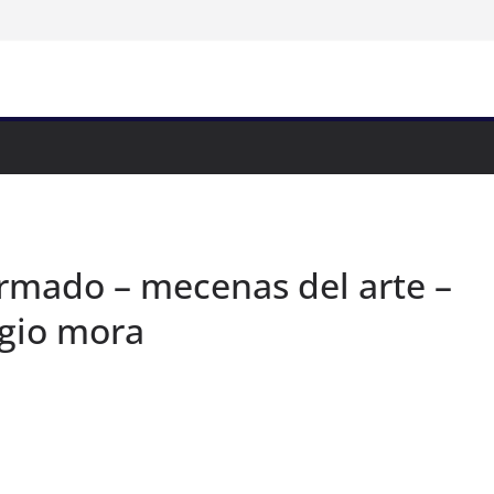
ormado – mecenas del arte –
rgio mora