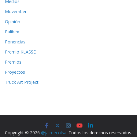
Medios
Movember
Opinión
Palibex
Ponencias
Premio KLASSE
Premios
Proyectos
Truck Art Project
Copyright © 2026
@jaimecolsa
. Todos los derechos reservados.