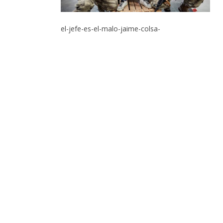
el-jefe-es-el-malo-jaime-colsa-