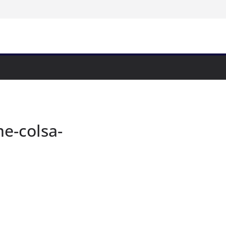
me-colsa-