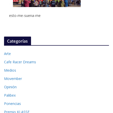
esto-me-suena-rne
Categorías
Arte
Cafe Racer Dreams
Medios
Movember
Opinión
Palibex
Ponencias
Premio KLASSE