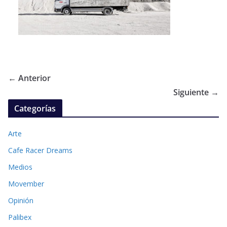
← Anterior
Siguiente →
Categorías
Arte
Cafe Racer Dreams
Medios
Movember
Opinión
Palibex