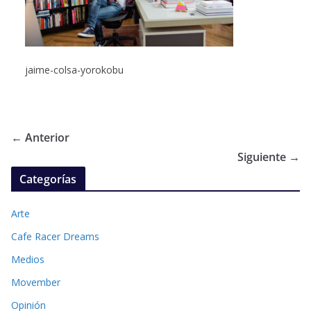
jaime-colsa-yorokobu
← Anterior
Siguiente →
Categorías
Arte
Cafe Racer Dreams
Medios
Movember
Opinión