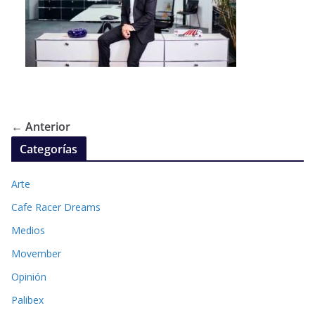
← Anterior
Categorías
Arte
Cafe Racer Dreams
Medios
Movember
Opinión
Palibex