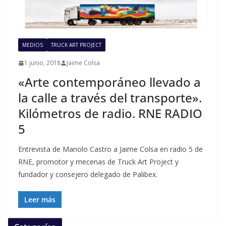
MEDIOS
TRUCK ART PROJECT
1 junio, 2018
Jaime Colsa
«Arte contemporáneo llevado a
la calle a través del transporte».
Kilómetros de radio. RNE RADIO
5
Entrevista de Manolo Castro a Jaime Colsa en radio 5 de
RNE, promotor y mecenas de Truck Art Project y
fundador y consejero delegado de Palibex.
Leer más