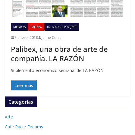
MEDIOS
PALIBEX
TRUCK ART PROJECT
7 enero, 2018
Jaime Colsa
Palibex, una obra de arte de
compañía. LA RAZÓN
Suplemento económico semanal de LA RAZÓN
Leer más
Categorías
Arte
Cafe Racer Dreams