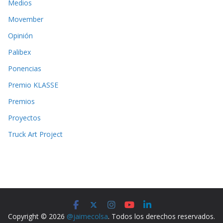
Medios
Movember
Opinión
Palibex
Ponencias
Premio KLASSE
Premios
Proyectos
Truck Art Project
Copyright © 2026
@jaimecolsa
. Todos los derechos reservados.