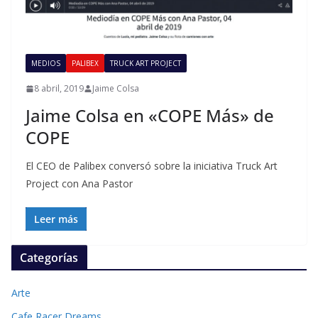
MEDIOS
PALIBEX
TRUCK ART PROJECT
8 abril, 2019
Jaime Colsa
Jaime Colsa en «COPE Más» de
COPE
El CEO de Palibex conversó sobre la iniciativa Truck Art
Project con Ana Pastor
Leer más
Categorías
Arte
Cafe Racer Dreams