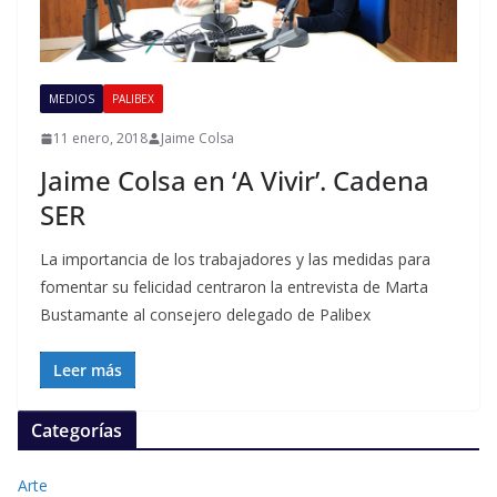
MEDIOS
PALIBEX
11 enero, 2018
Jaime Colsa
Jaime Colsa en ‘A Vivir’. Cadena
SER
La importancia de los trabajadores y las medidas para
fomentar su felicidad centraron la entrevista de Marta
Bustamante al consejero delegado de Palibex
Leer más
Categorías
Arte