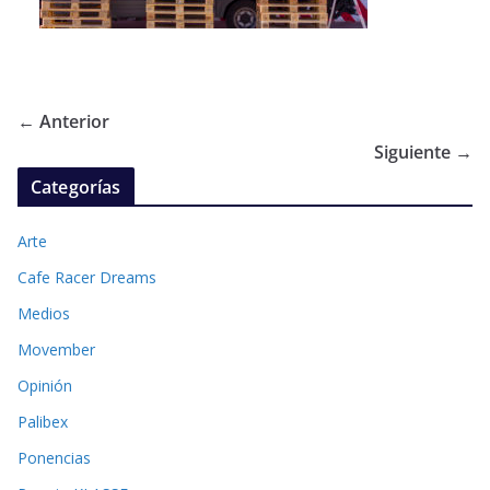
← Anterior
Siguiente →
Categorías
Arte
Cafe Racer Dreams
Medios
Movember
Opinión
Palibex
Ponencias