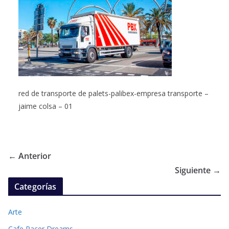
red de transporte de palets-palibex-empresa transporte –
jaime colsa – 01
← Anterior
Siguiente →
Categorías
Arte
Cafe Racer Dreams